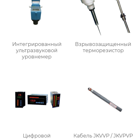
Интегрированный
Взрывозащищенный
ультразвуковой
терморезистор
уровнемер
Цифровой
Кабель JKVVP / JKVPVP