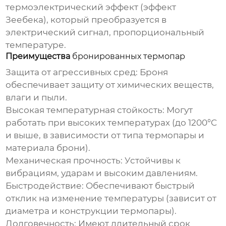
термоэлектрический эффект (эффект
Зеебека), который преобразуется в
электрический сигнал, пропорциональный
температуре.
Преимущества
бронированных термопар
Защита от агрессивных сред:
Броня
обеспечивает защиту от химических веществ,
влаги и пыли.
Высокая температурная стойкость:
Могут
работать при высоких температурах (до 1200°C
и выше, в зависимости от типа термопары и
материала брони).
Механическая прочность:
Устойчивы к
вибрациям, ударам и высоким давлениям.
Быстродействие:
Обеспечивают быстрый
отклик на изменение температуры (зависит от
диаметра и конструкции термопары).
Долговечность:
Имеют длительный срок