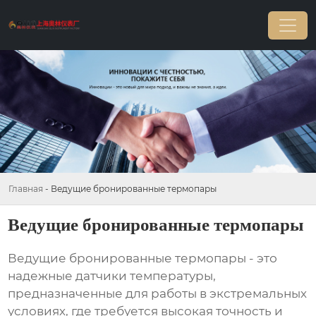
Главная
-
Ведущие бронированные термопары
Ведущие бронированные термопары
Ведущие бронированные термопары
- это
надежные датчики температуры,
предназначенные для работы в экстремальных
условиях, где требуется высокая точность и