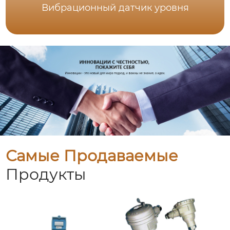
Вибрационный датчик уровня
Самые Продаваемые
Продукты