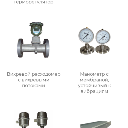
терморегулятор
Вихревой расходомер
Манометр с
с вихревыми
мембраной,
потоками
устойчивый к
вибрациям