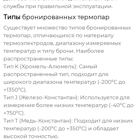
службы при правильной эксплуатации.
Типы
бронированных термопар
Существует множество типов
бронированных
термопар
, отличающихся по материалу
термоэлектродов, диапазону измеряемых
температур и типу брони. Наиболее
распространенные типы:
Тип K (Хромель-Алюмель):
Самый
распространенный тип, подходит для
широкого диапазона температур (-200°C до
+1350°C).
Тип J (Железо-Константан):
Используется для
измерения более низких температур (-40°C до
+750°C).
Тип T (Медь-Константан):
Подходит для низких
температур (-200°C до +350°C) и обладает
высокой точностью.