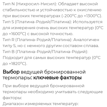
Тип N (Нихросил-Нисил):
Обладает высокой
стабильностью и устойчивостью к окислению
при высоких температурах (-200°C до +1300°C).
Тип S (Платина-Родий/Платина):
Используется
для измерения очень высоких температур (0°C
до +1600°C) с высокой точностью.
Тип R (Платина-Родий/Платина):
Аналогичен
типу S, но с немного другим составом сплава.
Тип B (Платина-Родий/Платина-Родий):
Подходит для самых высоких температур (0°C
до +1820°C).
Выбор
ведущей бронированной
термопары
: ключевые факторы
При выборе
ведущей бронированной
термопары
необходимо учитывать следующие
факторы:
Диапазон измеряемых температур: