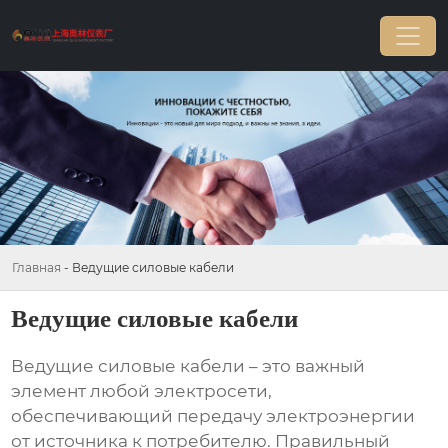
Главная
-
Ведущие силовые кабели
Ведущие силовые кабели
Ведущие силовые кабели
– это важный
элемент любой электросети,
обеспечивающий передачу электроэнергии
от источника к потребителю. Правильный