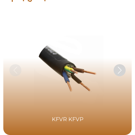
KFVR KFVP