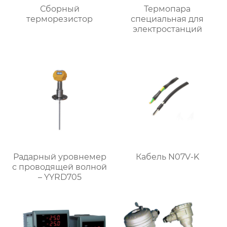
Сборный
Термопара
терморезистор
специальная для
электростанций
Радарный уровнемер
Кабель N07V-K
с проводящей волной
– YYRD705