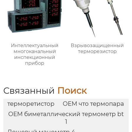
Интеллектуальный
Взрывозащищенный
многоканальный
терморезистор
инспекционный
прибор
Связанный
Поиск
терморетистор
OEM что термопара
OEM биметаллический термометр bt
1