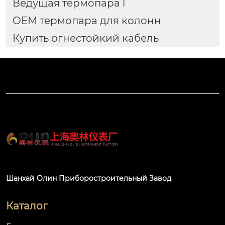
Ведущая термопара l
OEM термопара для колонн
Купить огнестойкий кабель
Шанхай Олин Приборостроительный Завод
Каталог