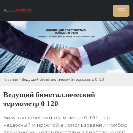
Главная
-
Ведущий биметаллический термометр 0 120
Ведущий биметаллический
термометр 0 120
Биметаллический термометр 0-120 - это
надежный и простой в использовании прибор
для измерения температуры в диапазоне от 0