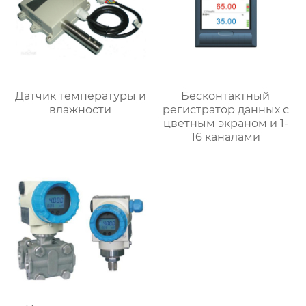
Датчик температуры и
Бесконтактный
влажности
регистратор данных с
цветным экраном и 1-
16 каналами