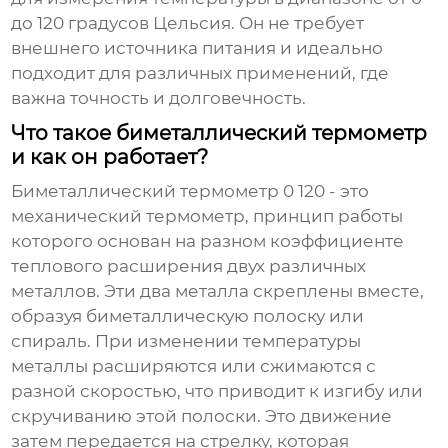
до 120 градусов Цельсия. Он не требует
внешнего источника питания и идеально
подходит для различных применений, где
важна точность и долговечность.
Что такое биметаллический термометр
и как он работает?
Биметаллический термометр 0 120
- это
механический термометр, принцип работы
которого основан на разном коэффициенте
теплового расширения двух различных
металлов. Эти два металла скреплены вместе,
образуя биметаллическую полоску или
спираль. При изменении температуры
металлы расширяются или сжимаются с
разной скоростью, что приводит к изгибу или
скручиванию этой полоски. Это движение
затем передается на стрелку, которая