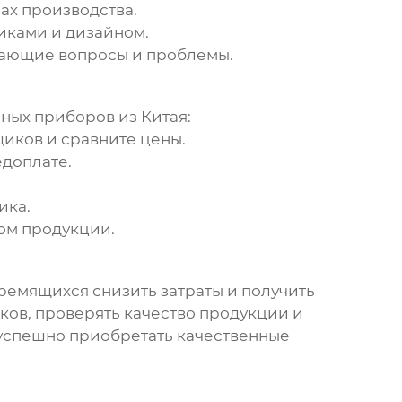
ах производства.
иками и дизайном.
кающие вопросы и проблемы.
ных приборов из Китая
:
иков и сравните цены.
едоплате.
ика.
ом продукции.
емящихся снизить затраты и получить
ков, проверять качество продукции и
 успешно приобретать качественные