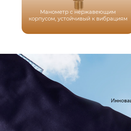
Манометр с нержавеющим
корпусом, устойчивый к вибрациям