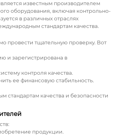
.) является известным производителем
ого оборудования, включая контрольно-
уется в различных отраслях
ждународным стандартам качества.
мо провести тщательную проверку. Вот
ю и зарегистрирована в
истему контроля качества.
нить ее финансовую стабильность.
ым стандартам качества и безопасности
ителей
ств:
иобретение продукции.