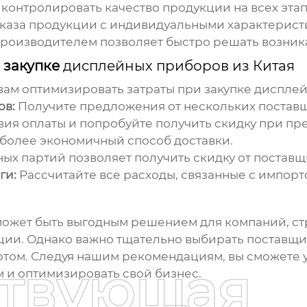
контролировать качество продукции на всех этап
каза продукции с индивидуальными характерист
производителем позволяет быстро решать возни
 закупке
дисплейных приборов из Китая
 вам оптимизировать затраты при закупке
дисплей
ов:
Получите предложения от нескольких поставщ
ия оплаты и попробуйте получить скидку при пр
более экономичный способ доставки.
ых партий позволяет получить скидку от поставщ
ги:
Рассчитайте все расходы, связанные с импорт
ожет быть выгодным решением для компаний, стр
ции. Однако важно тщательно выбирать поставщи
ортом. Следуя нашим рекомендациям, вы сможете
ствующая
 и оптимизировать свой бизнес.