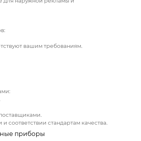
е для наружной рекламы и
в:
етствуют вашим требованиям.
ами:
.
 поставщиками.
 и соответствии стандартам качества.
ные приборы