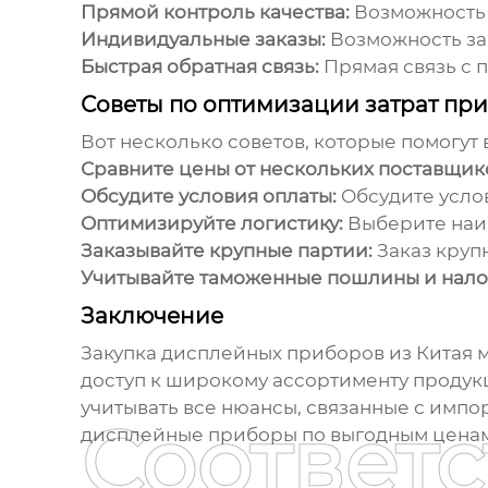
Прямой контроль качества:
Возможность 
Индивидуальные заказы:
Возможность за
Быстрая обратная связь:
Прямая связь с 
Советы по оптимизации затрат при
Вот несколько советов, которые помогут
Сравните цены от нескольких поставщик
Обсудите условия оплаты:
Обсудите услов
Оптимизируйте логистику:
Выберите наи
Заказывайте крупные партии:
Заказ крупн
Учитывайте таможенные пошлины и нало
Заключение
Закупка
дисплейных приборов из Китая
м
доступ к широкому ассортименту продук
учитывать все нюансы, связанные с имп
Соответ
дисплейные приборы
по выгодным ценам