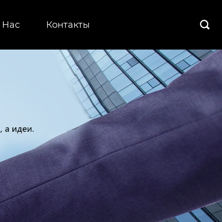
 Hас
Контакты
