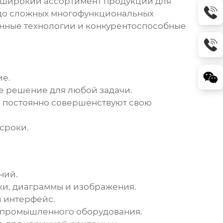
я широкий ассортимент продукции для
 до сложных многофункциональных
нные технологии и конкурентоспособные
ие.
 решение для любой задачи.
 постоянно совершенствуют свою
сроки.
ний.
ки, диаграммы и изображения.
 интерфейс.
о промышленного оборудования.