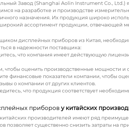
льный Завод
(Shanghai Aolin Instrument Co., Ltd
имся на разработке и производстве измерительн
чного назначения. Их продукция широко использ
широкий ассортимент продукции, отвечающей ме
авщиком
дисплейных приборов из Китая
, необходи
иться в надежности поставщика:
итесь, что компания имеет действующую лицензи
, чтобы оценить производственные мощности и с
ите финансовые показатели компании, чтобы оце
зывы о компании от других клиентов.
едитесь, что продукция соответствует необходим
сплейных приборов
у китайских производ
 китайских производителей имеют ряд преимуще
в позволяет существенно снизить затраты на пр