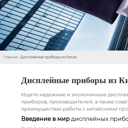
Главная
-
Дисплейные приборы из Китая
Дисплейные приборы из К
Ищете надежные и экономичные
диспле
приборов, производителей, а также сове
преимуществах работы с китайскими про
Введение в мир
дисплейных прибо