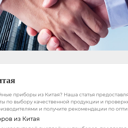
итая
йные приборы из Китая
? Наша статья предоставл
ты по выбору качественной продукции и проверке
изводителями и получите рекомендации по опти
ров из Китая