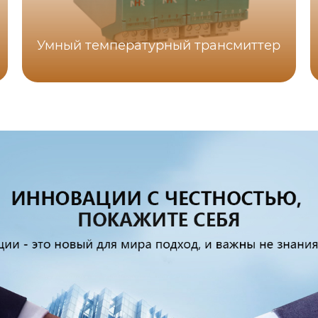
Умный температурный трансмиттер