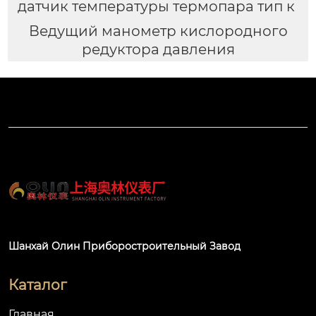
датчик температуры термопара тип к
Ведущий манометр кислородного
редуктора давления
Шанхай Олин Приборостроительный Завод
Каталог
Главная