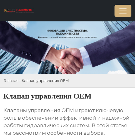
Главная
-
Клапан управления OEM
Клапан управления OEM
Клапаны управления OEM
играют ключевую
роль в обеспечении эффективной и надежной
работы гидравлических систем. В этой статье
мы рассмотрим особенности выбора,