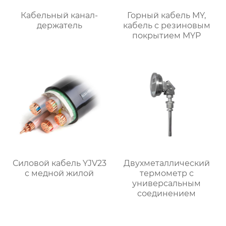
Кабельный канал-
Горный кабель MY,
держатель
кабель с резиновым
покрытием MYP
Силовой кабель YJV23
Двухметаллический
с медной жилой
термометр с
универсальным
соединением