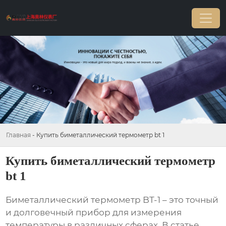
Главная
-
Купить биметаллический термометр bt 1
Купить биметаллический термометр
bt 1
Биметаллический термометр BT-1
– это точный
и долговечный прибор для измерения
температуры в различных сферах. В статье