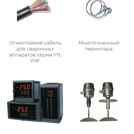
Огнестойкий кабель
Многоточечный
для сварочных
термопара
аппаратов серии YH,
YHF