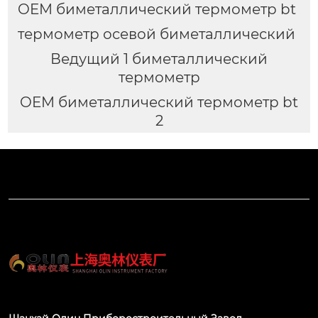
OEM биметаллический термометр bt
термометр осевой биметаллический
Ведущий 1 биметаллический
термометр
OEM биметаллический термометр bt
2