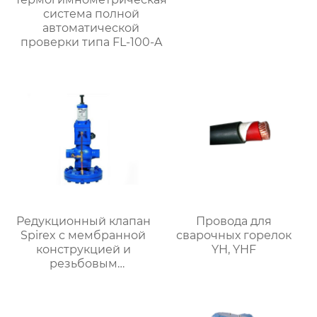
система полной
автоматической
проверки типа FL-100-A
Редукционный клапан
Провода для
Spirex с мембранной
сварочных горелок
конструкцией и
YH, YHF
резьбовым
соединением серии
DP27DP27G