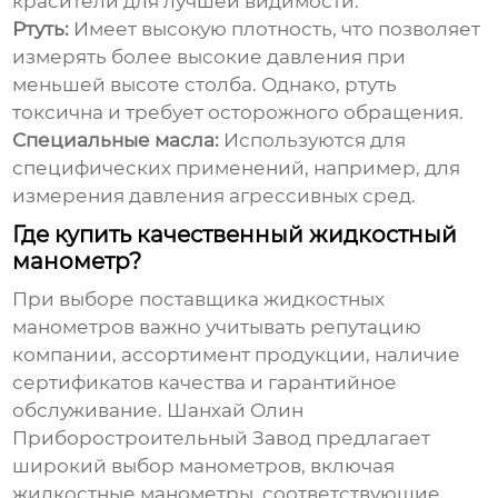
красители для лучшей видимости.
Ртуть:
Имеет высокую плотность, что позволяет
измерять более высокие давления при
меньшей высоте столба. Однако, ртуть
токсична и требует осторожного обращения.
Специальные масла:
Используются для
специфических применений, например, для
измерения давления агрессивных сред.
Где купить качественный жидкостный
манометр?
При выборе поставщика
жидкостных
манометров
важно учитывать репутацию
компании, ассортимент продукции, наличие
сертификатов качества и гарантийное
обслуживание.
Шанхай Олин
Приборостроительный Завод
предлагает
широкий выбор манометров, включая
жидкостные манометры
, соответствующие