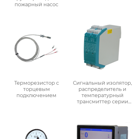
пожарный насос
Терморезистор с
Сигнальный изолятор,
торцевым
распределитель и
подключением
температурный
трансмиттер серии
SWP8000 для
монтажа на рейку