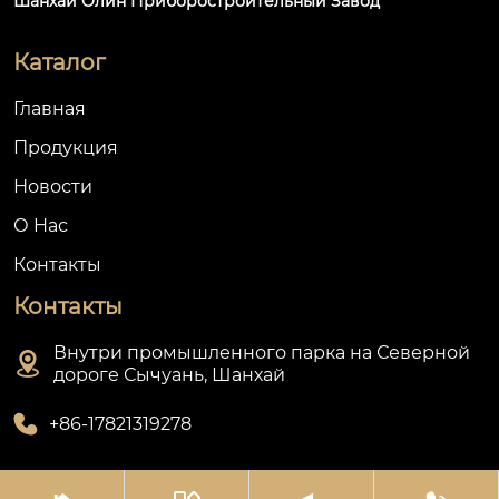
Шанхай Олин Приборостроительный Завод
Каталог
Главная
Продукция
Новости
О Hас
Контакты
Контакты
Внутри промышленного парка на Северной

дороге Сычуань, Шанхай

+86-17821319278