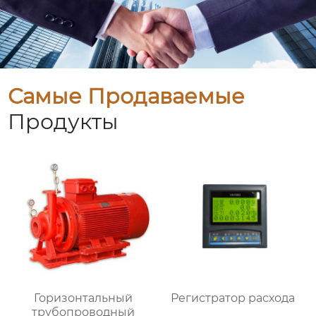
Самые Продаваемые
Продукты
Горизонтальный
Регистратор расхода
трубопроводный