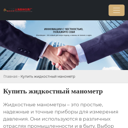
Главная
-
Купить жидкостный манометр
Купить жидкостный манометр
Жидкостные манометры – это простые,
надежные и точные приборы для измерения
давления. Они используются в различных
отраслях промышленности и в быту. Выбор