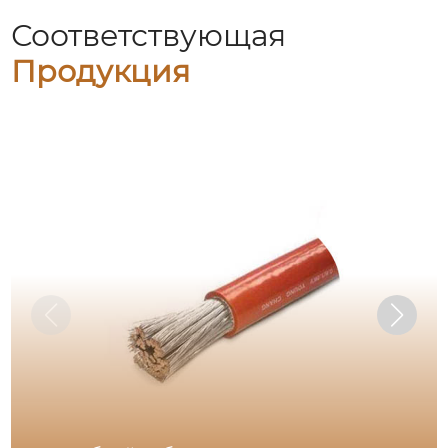
Соответствующая
Продукция