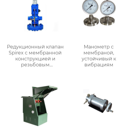
Редукционный клапан
Манометр с
Spirex с мембранной
мембраной,
конструкцией и
устойчивый к
резьбовым
вибрациям
соединением серии
DP27DP27G