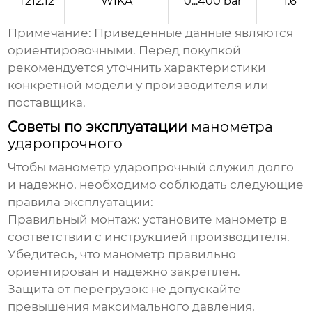
T212.12
WIKA
0...400 bar
1.6
Примечание:
Приведенные данные являются
ориентировочными. Перед покупкой
рекомендуется уточнить характеристики
конкретной модели у производителя или
поставщика.
Советы по эксплуатации
манометра
ударопрочного
Чтобы
манометр ударопрочный
служил долго
и надежно, необходимо соблюдать следующие
правила эксплуатации:
Правильный монтаж:
установите манометр в
соответствии с инструкцией производителя.
Убедитесь, что манометр правильно
ориентирован и надежно закреплен.
Защита от перегрузок:
не допускайте
превышения максимального давления,