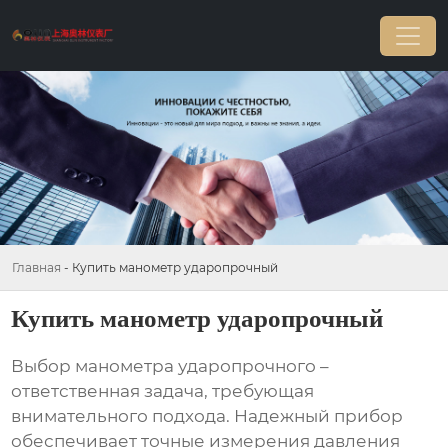
Главная
-
Купить манометр ударопрочный
Купить манометр ударопрочный
Выбор
манометра ударопрочного
–
ответственная задача, требующая
внимательного подхода. Надежный прибор
обеспечивает точные измерения давления