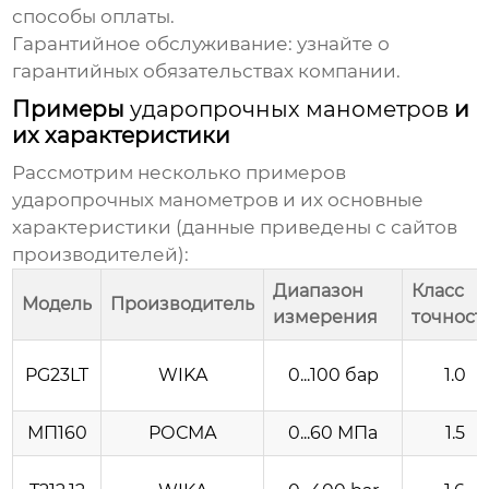
способы оплаты.
Гарантийное обслуживание:
узнайте о
гарантийных обязательствах компании.
Примеры
ударопрочных манометров
и
их характеристики
Рассмотрим несколько примеров
ударопрочных манометров
и их основные
характеристики (данные приведены с сайтов
производителей):
Диапазон
Класс
Модель
Производитель
измерения
точност
PG23LT
WIKA
0...100 бар
1.0
МП160
РОСМА
0...60 МПа
1.5