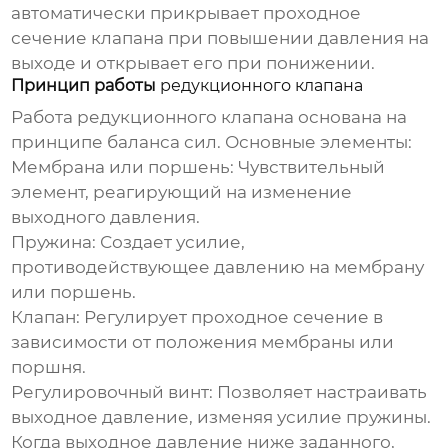
автоматически прикрывает проходное
сечение клапана при повышении давления на
выходе и открывает его при понижении.
Принцип работы
редукционного клапана
Работа
редукционного клапана
основана на
принципе баланса сил. Основные элементы:
Мембрана или поршень:
Чувствительный
элемент, реагирующий на изменение
выходного давления.
Пружина:
Создает усилие,
противодействующее давлению на мембрану
или поршень.
Клапан:
Регулирует проходное сечение в
зависимости от положения мембраны или
поршня.
Регулировочный винт:
Позволяет настраивать
выходное давление, изменяя усилие пружины.
Когда выходное давление ниже заданного,