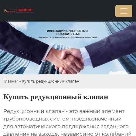
Главная
-
Купить редукционный клапан
Купить редукционный клапан
Редукционный клапан
- это важный элемент
трубопроводных систем, предназначенный
для автоматического поддержания заданного
давления на выходе, независимо от колебаний