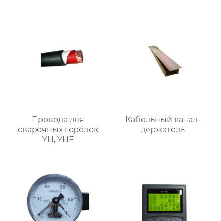
Провода для
Кабельный канал-
сварочных горелок
держатель
YH, YHF