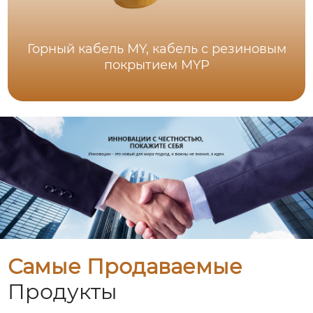
Горный кабель MY, кабель с резиновым
покрытием MYP
Самые Продаваемые
Продукты