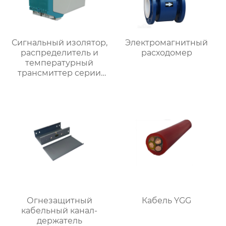
Сигнальный изолятор,
Электромагнитный
распределитель и
расходомер
температурный
трансмиттер серии
SWP8000 для
монтажа на рейку
Огнезащитный
Кабель YGG
кабельный канал-
держатель