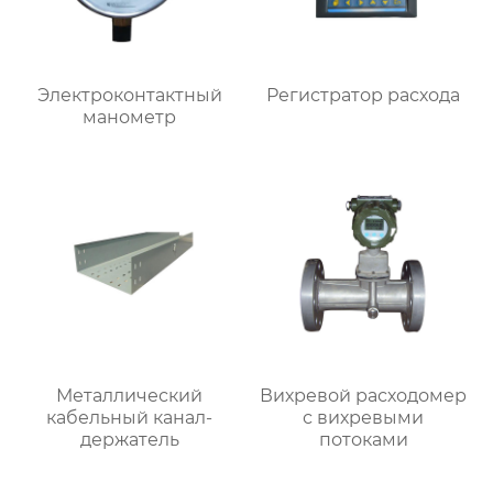
Электроконтактный
Регистратор расхода
манометр
Металлический
Вихревой расходомер
кабельный канал-
с вихревыми
держатель
потоками