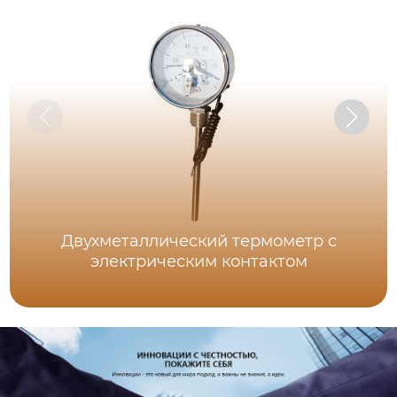
Двухметаллический термометр с
электрическим контактом