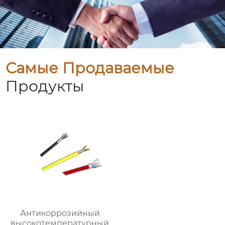
Самые Продаваемые
Продукты
Антикоррозийный
высокотемпературный