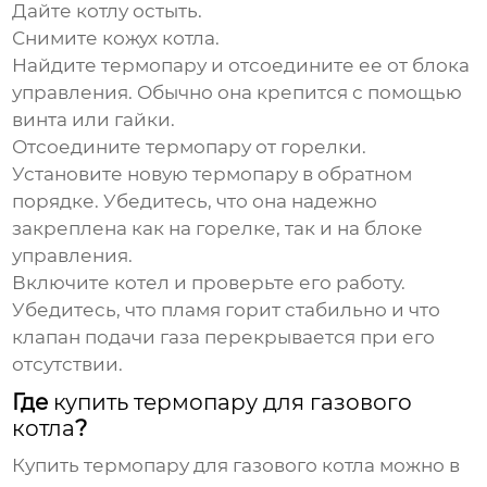
Дайте котлу остыть.
Снимите кожух котла.
Найдите
термопару
и отсоедините ее от блока
управления.
Обычно она крепится с помощью
винта или гайки.
Отсоедините
термопару
от горелки.
Установите новую
термопару
в обратном
порядке.
Убедитесь, что она надежно
закреплена как на горелке, так и на блоке
управления.
Включите котел и проверьте его работу.
Убедитесь, что пламя горит стабильно и что
клапан подачи газа перекрывается при его
отсутствии.
Где
купить термопару для газового
котла
?
Купить термопару для газового котла
можно в