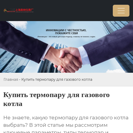
Главная
-
Купить термопару для газового котла
Купить термопару для газового
котла
Не знаете, какую
термопару для газового котла
выбрать? В этой статье мы рассмотрим
ключевые параметры, типы термопар и