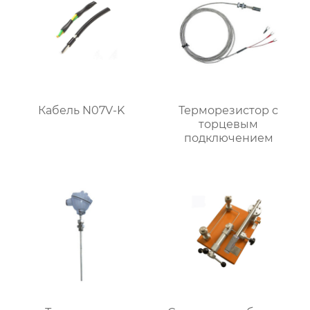
Кабель N07V-K
Терморезистор с
торцевым
подключением