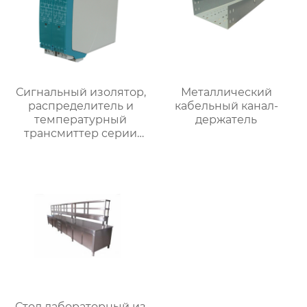
Сигнальный изолятор,
Металлический
распределитель и
кабельный канал-
температурный
держатель
трансмиттер серии
SWP8000 для
монтажа на рейку
Стол лабораторный из