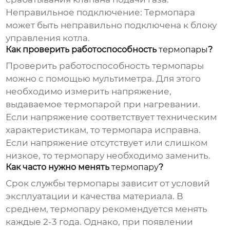
Неправильное подключение:
Термопара
может быть неправильно подключена к блоку
управления котла.
Как проверить работоспособность
термопары
?
Проверить работоспособность
термопары
можно с помощью мультиметра. Для этого
необходимо измерить напряжение,
выдаваемое
термопарой
при нагревании.
Если напряжение соответствует техническим
характеристикам, то
термопара
исправна.
Если напряжение отсутствует или слишком
низкое, то
термопару
необходимо заменить.
Как часто нужно менять
термопару
?
Срок службы
термопары
зависит от условий
эксплуатации и качества материала. В
среднем,
термопару
рекомендуется менять
каждые 2-3 года. Однако, при появлении