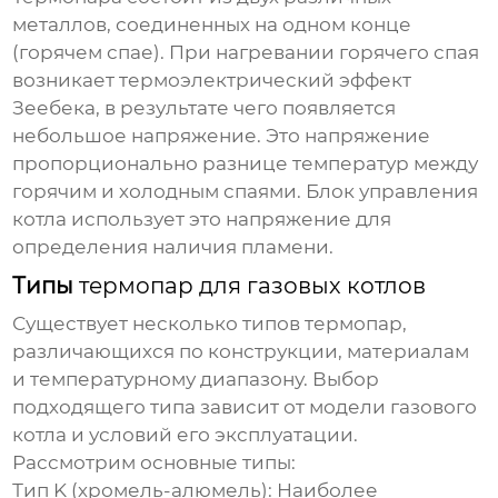
металлов, соединенных на одном конце
(горячем спае). При нагревании горячего спая
возникает термоэлектрический эффект
Зеебека, в результате чего появляется
небольшое напряжение. Это напряжение
пропорционально разнице температур между
горячим и холодным спаями. Блок управления
котла использует это напряжение для
определения наличия пламени.
Типы
термопар для газовых котлов
Существует несколько типов
термопар
,
различающихся по конструкции, материалам
и температурному диапазону. Выбор
подходящего типа зависит от модели газового
котла и условий его эксплуатации.
Рассмотрим основные типы:
Тип K (хромель-алюмель):
Наиболее