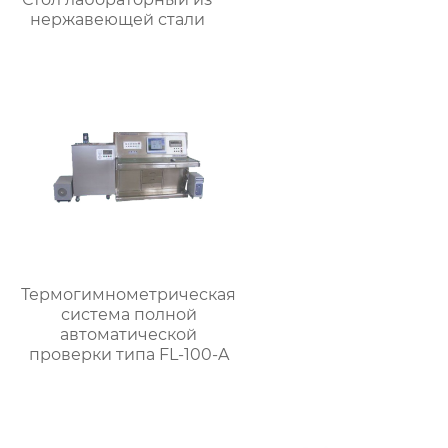
нержавеющей стали
Термогимнометрическая
система полной
автоматической
проверки типа FL-100-A