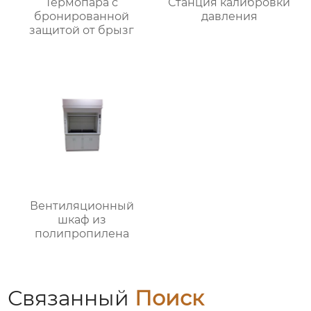
Термопара с
Станция калибровки
бронированной
давления
защитой от брызг
Вентиляционный
шкаф из
полипропилена
Связанный
Поиск