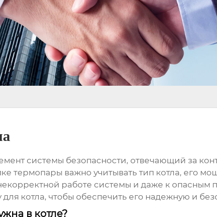
ла
лемент системы безопасности, отвечающий за ко
ке термопары важно учитывать тип котла, его мощ
екорректной работе системы и даже к опасным п
 для котла
, чтобы обеспечить его надежную и без
ужна в котле?