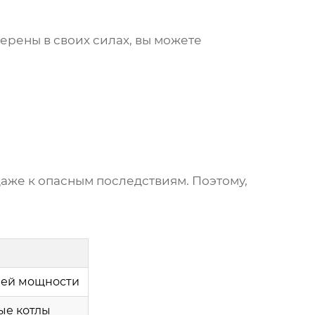
ерены в своих силах, вы можете
аже к опасным последствиям. Поэтому,
ней мощности
ые котлы