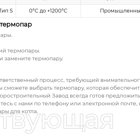
Тип S
0°C до +1200°C
Промышленны
 термопар
ары.
ий термопары.
и замените термопару.
ответственный процесс, требующий внимательного
сможете выбрать термопару, которая обеспечит
боростроительный Завод всегда готов предложит
есь с нами по телефону или электронной почте, 
ствующая
ры для котла
.