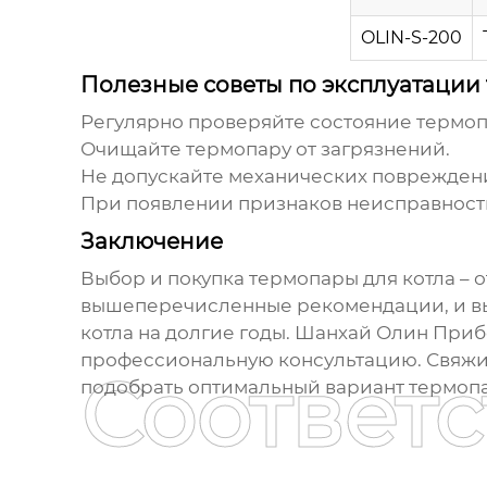
OLIN-S-200
Полезные советы по эксплуатации
Регулярно проверяйте состояние термоп
Очищайте термопару от загрязнений.
Не допускайте механических поврежден
При появлении признаков неисправност
Заключение
Выбор и покупка
термопары для котла
– 
вышеперечисленные рекомендации, и вы 
котла на долгие годы. Шанхай Олин При
профессиональную консультацию. Свяжит
Соответ
подобрать оптимальный вариант
термопа