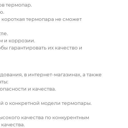
ов термопар.
ю.
 короткая термопара не сможет
ле.
м и коррозии.
ы гарантировать их качество и
ования, в интернет-магазинах, а также
ты:
пасности и качества.
ей о конкретной модели термопары.
сокого качества по конкурентным
качества.