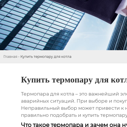
Главная
-
Купить термопару для котла
Купить термопару для кот
Термопара для котла – это важнейший э
аварийных ситуаций. При выборе и покуп
Неправильный выбор может привести к н
правильно подобрать и
купить термопару
Что такое термопара и зачем она н