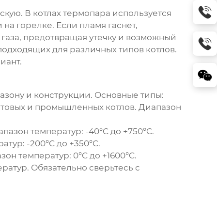
скую. В котлах термопара используется
на горелке. Если пламя гаснет,
 газа, предотвращая утечку и возможный
одходящих для различных типов котлов.
иант.
азону и конструкции. Основные типы:
товых и промышленных котлов. Диапазон
пазон температур: -40°C до +750°C.
тур: -200°C до +350°C.
н температур: 0°C до +1600°C.
ратур. Обязательно сверьтесь с