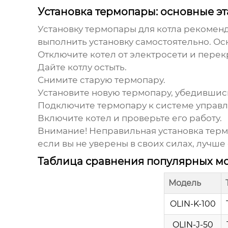
Установка термопары: основные э
Установку
термопары для котла
рекоменду
выполнить установку самостоятельно. Ос
Отключите котел от электросети и перекр
Дайте котлу остыть.
Снимите старую термопару.
Установите новую термопару, убедившись,
Подключите термопару к системе управл
Включите котел и проверьте его работу.
Внимание!
Неправильная установка термо
если вы не уверены в своих силах, лучше
Таблица сравнения популярных мо
Модель
OLIN-K-100
OLIN-J-50