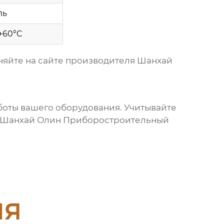
ль
 +60°C
яйте на сайте производителя
Шанхай
боты вашего оборудования. Учитывайте
Шанхай Олин Приборостроительный
ия