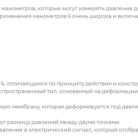
 манометров, которые могут измерять давление до
 применения
манометров 6
очень широка и включае
 6
, отличающихся по принципу действия и констр
пространенный тип, основанный на деформации 
кую мембрану, которая деформируется под давле
т разницу давлений между двумя точками.
вление в электрический сигнал, который отобр