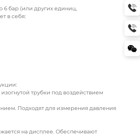
 6 бар (или других единиц,
т в себя:
укции:
изогнутой трубки под воздействием
нием. Подходят для измерения давления
ажается на дисплее. Обеспечивают