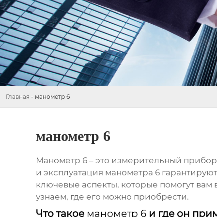
Главная
-
манометр 6
манометр 6
Манометр 6
– это измерительный прибор
и эксплуатация
манометра 6
гарантируют
ключевые аспекты, которые помогут вам
узнаем, где его можно приобрести.
Что такое
манометр 6
и где он при