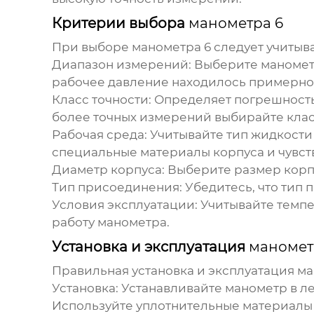
Критерии выбора
манометра 6
При выборе
манометра 6
следует учитыв
Диапазон измерений:
Выберите
маноме
рабочее давление находилось примерно
Класс точности:
Определяет погрешность 
более точных измерений выбирайте класс
Рабочая среда:
Учитывайте тип жидкости 
специальные материалы корпуса и чувст
Диаметр корпуса:
Выберите размер корпу
Тип присоединения:
Убедитесь, что тип
Условия эксплуатации:
Учитывайте темпе
работу
манометра
.
Установка и эксплуатация
маномет
Правильная установка и эксплуатация
ма
Установка:
Устанавливайте
манометр
в л
Используйте уплотнительные материалы