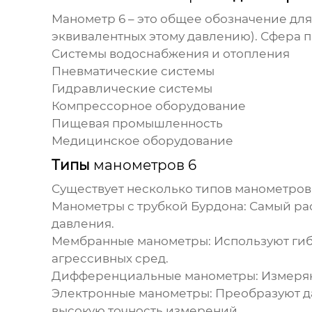
Манометр 6
– это общее обозначение для
эквивалентных этому давлению). Сфера
Системы водоснабжения и отопления
Пневматические системы
Гидравлические системы
Компрессорное оборудование
Пищевая промышленность
Медицинское оборудование
Типы
манометров 6
Существует несколько типов
манометров
Манометры с трубкой Бурдона:
Самый рас
давления.
Мембранные манометры:
Используют гиб
агрессивных сред.
Дифференциальные манометры:
Измеряю
Электронные манометры:
Преобразуют да
высокую точность измерений.