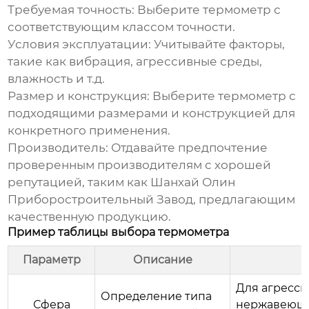
Требуемая точность:
Выберите термометр с
соответствующим классом точности.
Условия эксплуатации:
Учитывайте факторы,
такие как вибрация, агрессивные среды,
влажность и т.д.
Размер и конструкция:
Выберите термометр с
подходящими размерами и конструкцией для
конкретного применения.
Производитель:
Отдавайте предпочтение
проверенным производителям с хорошей
репутацией, таким как
Шанхай Олин
Приборостроительный Завод
, предлагающим
качественную продукцию.
Пример таблицы выбора термометра
Параметр
Описание
Для агресси
Определение типа
Сфера
нержавеюще