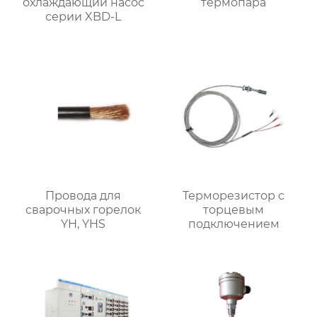
охлаждающий насос
термопара
серии XBD-L
Провода для
Терморезистор с
сварочных горелок
торцевым
YH, YHS
подключением