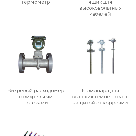
термометр
ящик для
высоковольтных
кабелей
Вихревой расходомер
Термопара для
с вихревыми
высоких температур с
потоками
защитой от коррозии