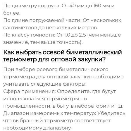
По диаметру корпуса:
От 40 мм до 160 мм и
более.
По длине погружаемой части:
От нескольких
сантиметров до нескольких метров.
По классу точности:
От 1,0 до 2,5 (чем меньше
значение, тем выше точность).
Как выбрать осевой биметаллический
термометр для оптовой закупки?
При выборе
осевого биметаллического
термометра для оптовой закупки
необходимо
учитывать следующие факторы:
Сфера применения:
Определите, где будут
использоваться термометры – в
промышленности, в быту, в лаборатории и т.д.
Диапазон измеряемых температур:
Убедитесь,
что выбранный термометр соответствует
необходимому диапазону.