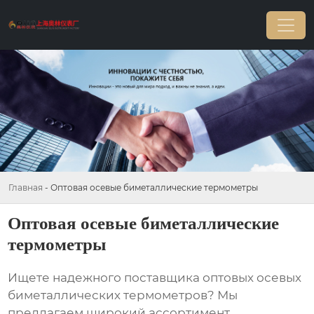
Главная
-
Оптовая осевые биметаллические термометры
Оптовая осевые биметаллические
термометры
Ищете надежного поставщика
оптовых осевых
биметаллических термометров
? Мы
предлагаем широкий ассортимент