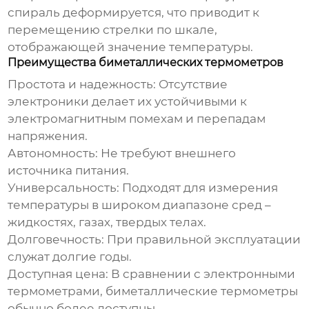
спираль деформируется, что приводит к
перемещению стрелки по шкале,
отображающей значение температуры.
Преимущества биметаллических термометров
Простота и надежность:
Отсутствие
электроники делает их устойчивыми к
электромагнитным помехам и перепадам
напряжения.
Автономность:
Не требуют внешнего
источника питания.
Универсальность:
Подходят для измерения
температуры в широком диапазоне сред –
жидкостях, газах, твердых телах.
Долговечность:
При правильной эксплуатации
служат долгие годы.
Доступная цена:
В сравнении с электронными
термометрами,
биметаллические термометры
обычно более доступны.