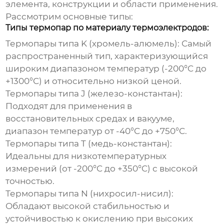
элемента, конструкции и области применения.
Рассмотрим основные типы:
Типы термопар по материалу термоэлектродов:
Термопары типа K (хромель-алюмель):
Самый
распространенный тип, характеризующийся
широким диапазоном температур (-200°C до
+1300°C) и относительно низкой ценой.
Термопары типа J (железо-константан):
Подходят для применения в
восстановительных средах и вакууме,
диапазон температур от -40°C до +750°C.
Термопары типа T (медь-константан):
Идеальны для низкотемпературных
измерений (от -200°C до +350°C) с высокой
точностью.
Термопары типа N (нихросил-нисил):
Обладают высокой стабильностью и
устойчивостью к окислению при высоких