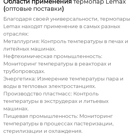
Области применения
термопар Lemax
(
оптовые поставки
)
Благодаря своей универсальности,
термопары
Lemax
находят применение в самых разных
отраслях:
Металлургия:
Контроль температуры в печах и
литейных машинах.
Нефтехимическая промышленность:
Мониторинг температуры в реакторах и
трубопроводах.
Энергетика:
Измерение температуры пара и
воды в тепловых электростанциях.
Производство пластмасс:
Контроль
температуры в экструдерах и литьевых
машинах.
Пищевая промышленность:
Мониторинг
температуры в процессах пастеризации,
стерилизации и охлаждения.