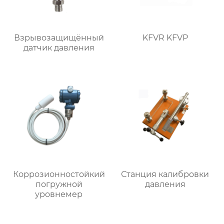
Взрывозащищённый
KFVR KFVP
датчик давления
Коррозионностойкий
Станция калибровки
погружной
давления
уровнемер