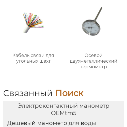
Кабель связи для
Осевой
угольных шахт
двухметаллический
термометр
Связанный
Поиск
Электроконтактный манометр
OEMtm5
Дешевый манометр для воды