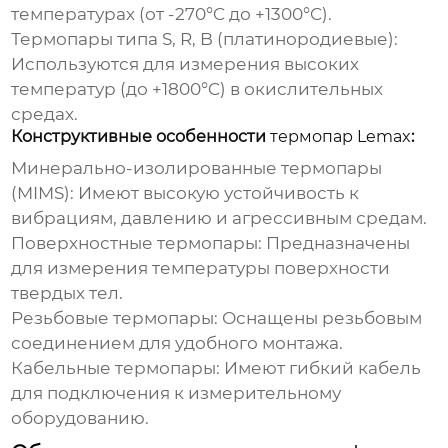
температурах (от -270°C до +1300°C).
Термопары типа S, R, B (платинородиевые):
Используются для измерения высоких
температур (до +1800°C) в окислительных
средах.
Конструктивные особенности
термопар Lemax
:
Минерально-изолированные термопары
(MIMS):
Имеют высокую устойчивость к
вибрациям, давлению и агрессивным средам.
Поверхностные термопары:
Предназначены
для измерения температуры поверхности
твердых тел.
Резьбовые термопары:
Оснащены резьбовым
соединением для удобного монтажа.
Кабельные термопары:
Имеют гибкий кабель
для подключения к измерительному
оборудованию.