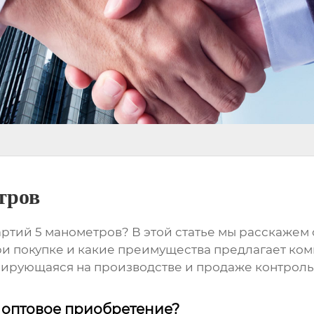
тров
артий
5 манометров
? В этой статье мы расскажем
ри
покупке
и какие преимущества предлагает ко
ирующаяся на производстве и
продаже
контроль
 оптовое приобретение?