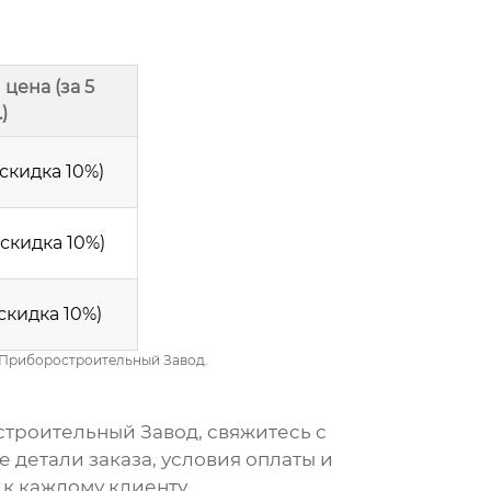
цена (за 5
)
(скидка 10%)
(скидка 10%)
(скидка 10%)
 Приборостроительный Завод.
троительный Завод, свяжитесь с
 детали заказа, условия оплаты и
к каждому клиенту.