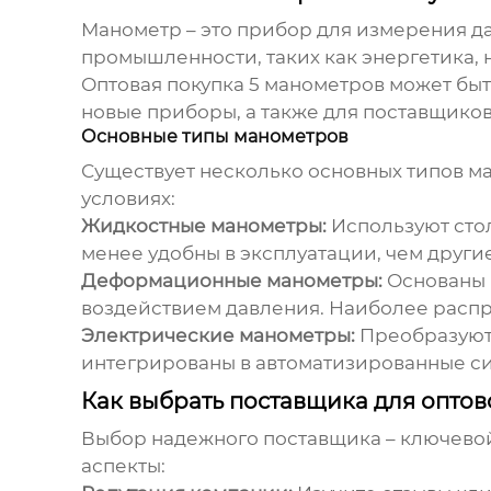
Манометр – это прибор для измерения да
промышленности, таких как энергетика,
Оптовая
покупка
5 манометров
может быт
новые приборы, а также для поставщико
Основные типы манометров
Существует несколько основных типов м
условиях:
Жидкостные манометры:
Используют стол
менее удобны в эксплуатации, чем другие
Деформационные манометры:
Основаны 
воздействием давления. Наиболее расп
Электрические манометры:
Преобразуют 
интегрированы в автоматизированные с
Как выбрать поставщика для опто
Выбор надежного поставщика – ключево
аспекты: