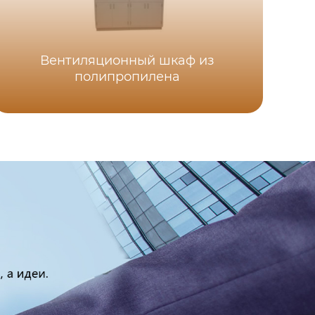
Вентиляционный шкаф из
полипропилена