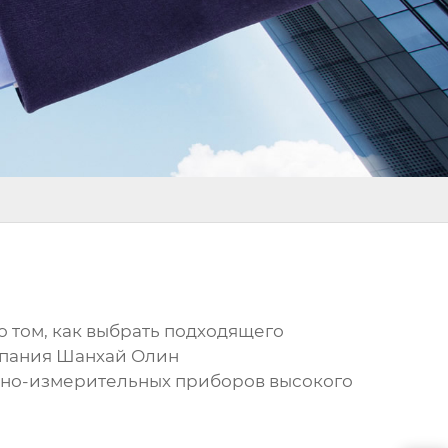
 о том, как выбрать подходящего
мпания Шанхай Олин
но-измерительных приборов высокого