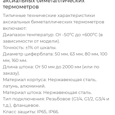
аксиальных биметаллических
термометров
Типичные технические характеристики
аксиальных биметаллических термометров
включают:
Диапазон температур:
От -50°C до +600°C (в
зависимости от модели).
Точность:
±1% от шкалы.
Диаметр циферблата:
50 мм, 63 мм, 80 мм, 100
мм, 160 мм.
Длина штока:
От 50 мм до 2000 мм (или по
заказу).
Материал корпуса:
Нержавеющая сталь,
латунь, алюминий.
Материал штока:
Нержавеющая сталь.
Тип подключения:
Резьбовое (G1/4, G1/2, G3/4 и
т.д.), фланцевое.
Класс защиты:
IP65, IP66.