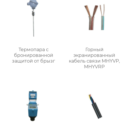
Термопара с
Горный
бронированной
экранированный
защитой от брызг
кабель связи MHYVP,
MHYVRP