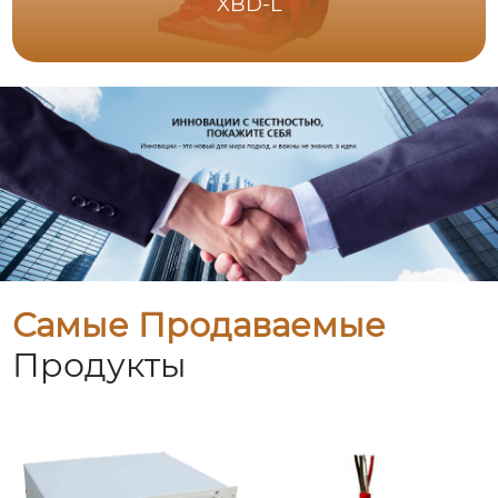
XBD-L
Самые Продаваемые
Продукты