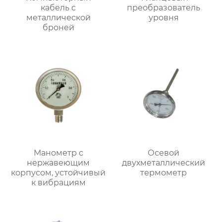
кабель с
преобразователь
металлической
уровня
броней
Манометр с
Осевой
нержавеющим
двухметаллический
корпусом, устойчивый
термометр
к вибрациям