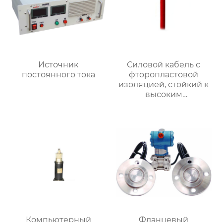
Источник
Силовой кабель с
постоянного тока
фторопластовой
изоляцией, стойкий к
высоким
температурам
Компьютерный
Фланцевый