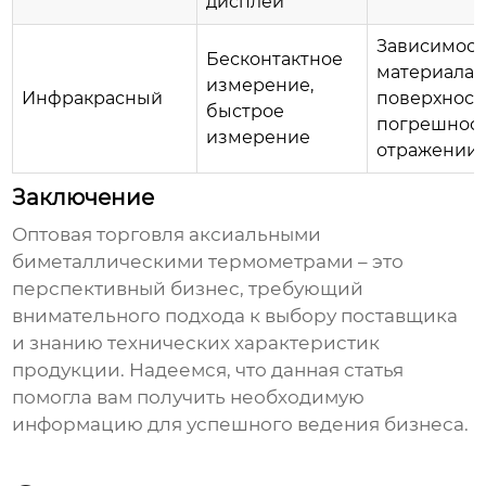
дисплей
Зависимост
Бесконтактное
материала
измерение,
Инфракрасный
поверхност
быстрое
погрешност
измерение
отражении
Заключение
Оптовая торговля аксиальными
биметаллическими термометрами
– это
перспективный бизнес, требующий
внимательного подхода к выбору поставщика
и знанию технических характеристик
продукции. Надеемся, что данная статья
помогла вам получить необходимую
информацию для успешного ведения бизнеса.