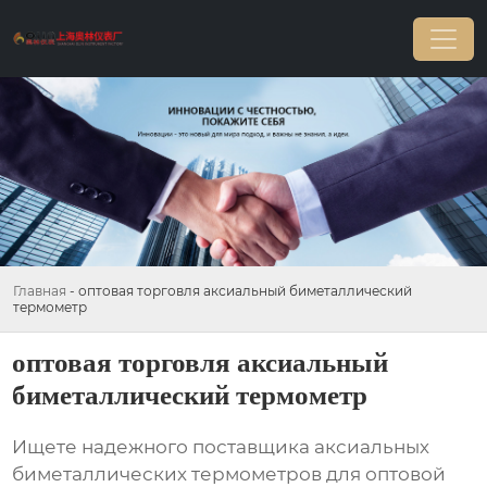
Главная
-
оптовая торговля аксиальный биметаллический
термометр
оптовая торговля аксиальный
биметаллический термометр
Ищете надежного поставщика
аксиальных
биметаллических термометров
для оптовой