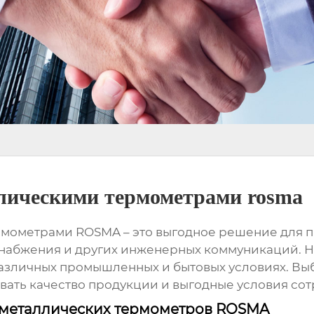
лическими термометрами rosma
ермометрами ROSMA
– это выгодное решение для 
снабжения и других инженерных коммуникаций.
азличных промышленных и бытовых условиях. Выб
вать качество продукции и выгодные условия сот
иметаллических термометров ROSMA