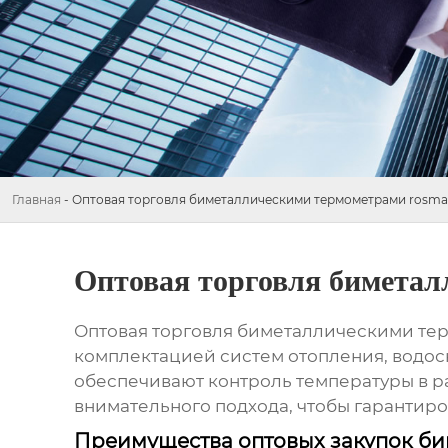
Главная
-
Оптовая торговля биметаллическими термометрами rosma
Оптовая торговля биметал
Оптовая торговля биметаллическими т
комплектацией систем отопления, водо
обеспечивают контроль температуры в р
внимательного подхода, чтобы гарантиро
Преимущества оптовых закупок б