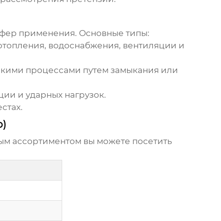
фер применения. Основные типы:
отопления, водоснабжения, вентиляции и
скими процессами путем замыкания или
ии и ударных нагрузок.
стах.
р)
ым ассортиментом вы можете посетить