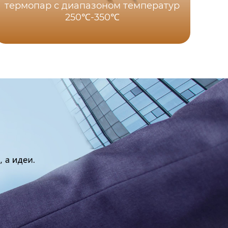
термопар с диапазоном температур
250℃-350℃