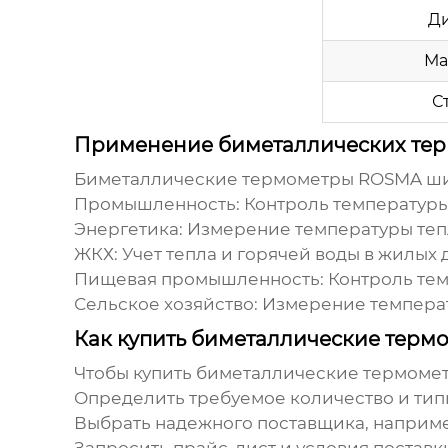
Ди
Ма
С
Применение биметаллических те
Биметаллические термометры ROSMA
ши
Промышленность:
Контроль температуры
Энергетика:
Измерение температуры тепло
ЖКХ:
Учет тепла и горячей воды в жилых 
Пищевая промышленность:
Контроль тем
Сельское хозяйство:
Измерение температ
Как купить биметаллические тер
Чтобы
купить биметаллические термоме
Определить требуемое количество и тип
Выбрать надежного поставщика, напри