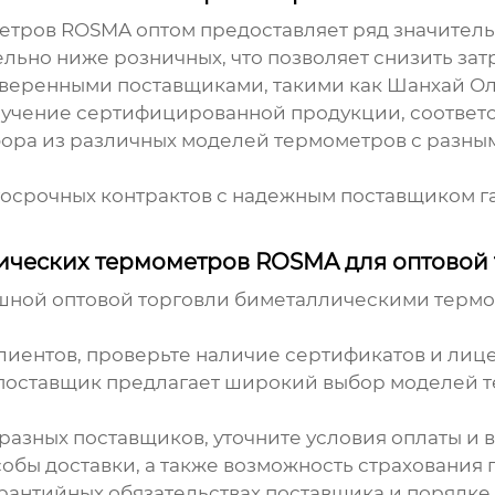
етров ROSMA оптом
предоставляет ряд значител
льно ниже розничных, что позволяет снизить зат
оверенными поставщиками, такими как Шанхай О
 получение сертифицированной продукции, соответ
ора из различных моделей термометров с разны
осрочных контрактов с надежным поставщиком г
ических термометров ROSMA для оптовой
ешной
оптовой торговли биметаллическими тер
лиентов, проверьте наличие сертификатов и лиц
 поставщик предлагает широкий выбор моделей
разных поставщиков, уточните условия оплаты и 
обы доставки, а также возможность страхования г
арантийных обязательствах поставщика и порядке