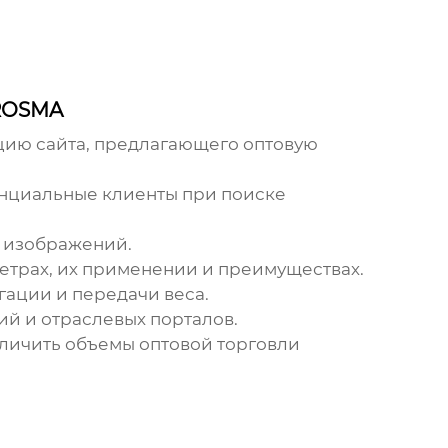
 ROSMA
цию сайта, предлагающего
оптовую
енциальные клиенты при поиске
ы изображений.
етрах, их применении и преимуществах.
ации и передачи веса.
ий и отраслевых порталов.
еличить объемы
оптовой торговли