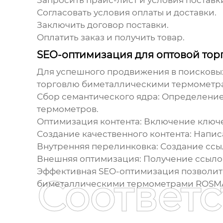
Запросить прайс-лист и условия поставк
Согласовать условия оплаты и доставки.
Заключить договор поставки.
Оплатить заказ и получить товар.
SEO-оптимизация для оптовой то
Для успешного продвижения в поисковы
торговлю биметаллическими термомет
Сбор семантического ядра:
Определение 
термометров.
Оптимизация контента:
Включение ключев
Создание качественного контента:
Написа
Внутренняя перелинковка:
Создание ссыл
Внешняя оптимизация:
Получение ссылок
Эффективная SEO-оптимизация позволит
Соответ
биметаллическими термометрами ROSM