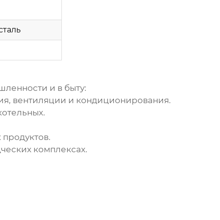
сталь
ленности и в быту:
ния, вентиляции и кондиционирования.
котельных.
 продуктов.
ческих комплексах.