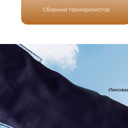
Сборный терморезистор