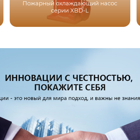
Пожарный охлаждающий насос
серии XBD-L