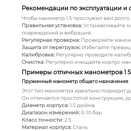
Рекомендации по эксплуатации и 
Чтобы
манометр 1 5
прослужил вам долго
Правильная установка:
Устанавливайте м
повреждений и вибраций.
Регулярная проверка:
Проверяйте маноме
Защита от перегрузок:
Избегайте превыш
Калибровка:
Регулярно проводите калиб
Очистка:
Регулярно очищайте корпус ман
Примеры отличных манометров 1 5
Пружинный манометр общего назначения
Этот тип манометра идеально подходит д
Он отличается простотой конструкции, д
Диаметр корпуса:
1.5 дюйма
Диапазон измерений:
0-10 бар
Класс точности:
2.5
Материал корпуса:
Сталь