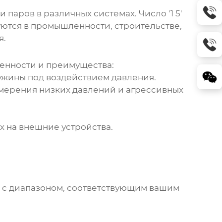
паров в различных системах. Число '1 5'
уются в промышленности, строительстве,
я.
бенности и преимущества:
жины под воздействием давления.
мерения низких давлений и агрессивных
 на внешние устройства.
 с диапазоном, соответствующим вашим