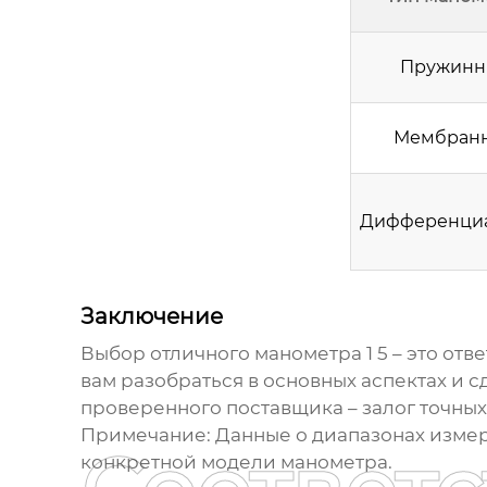
Пружин
Мембран
Дифференци
Заключение
Выбор
отличного манометра 1 5
– это отв
вам разобраться в основных аспектах и 
проверенного поставщика – залог точны
Примечание: Данные о диапазонах измер
конкретной модели манометра.