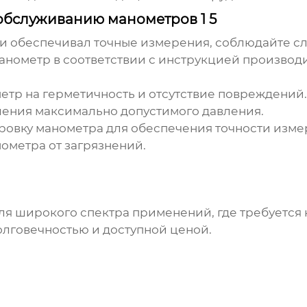
обслуживанию манометров 1 5
 и обеспечивал точные измерения, соблюдайте 
анометр в соответствии с инструкцией производи
тр на герметичность и отсутствие повреждений.
ения максимально допустимого давления.
ровку манометра для обеспечения точности изме
ометра от загрязнений.
ля широкого спектра применений, где требуется
олговечностью и доступной ценой.