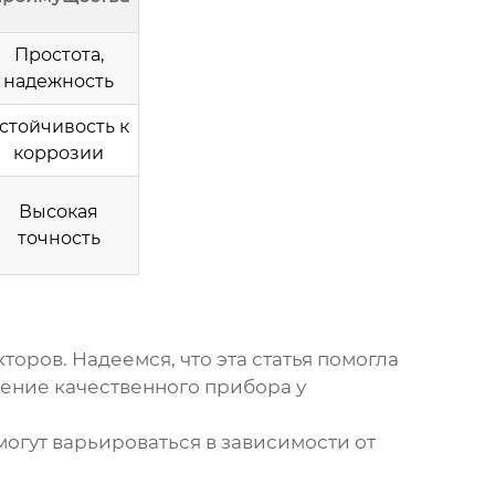
Простота,
надежность
стойчивость к
коррозии
Высокая
точность
торов. Надеемся, что эта статья помогла
тение качественного прибора у
огут варьироваться в зависимости от