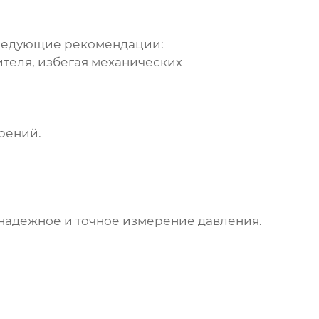
следующие рекомендации:
теля, избегая механических
рений.
 надежное и точное измерение давления.