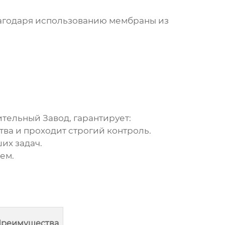
лагодаря использованию мембраны из
тельный Завод, гарантирует:
ва и проходит строгий контроль.
их задач.
ем.
реимущества