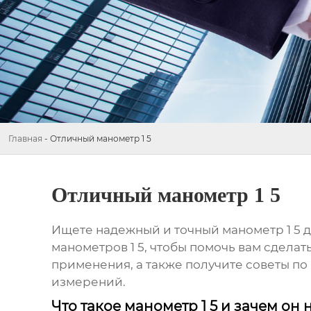
Главная
-
Отличный манометр 1 5
Отличный манометр 1 5
Ищете надежный и точный
манометр 1 5
д
манометров 1 5
, чтобы помочь вам сделат
применения, а также получите советы по
измерений.
Что такое манометр 1 5 и зачем он