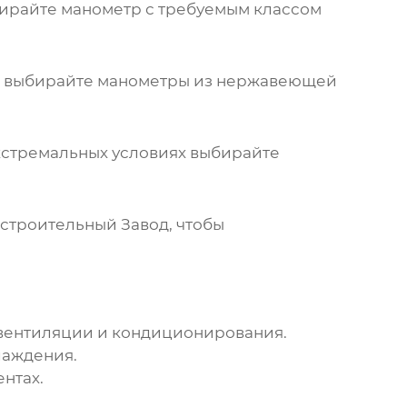
ирайте манометр с требуемым классом
ед выбирайте манометры из нержавеющей
экстремальных условиях выбирайте
строительный Завод
, чтобы
 вентиляции и кондиционирования.
лаждения.
нтах.