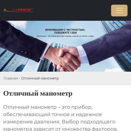
Главная
-
Отличный манометр
Отличный манометр
Отличный манометр
– это прибор,
обеспечивающий точное и надежное
измерение давления. Выбор подходящего
манометра зависит от множества факторов,