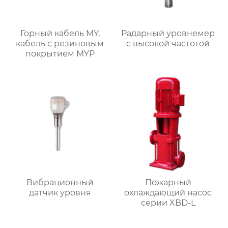
Горный кабель MY,
Радарный уровнемер
кабель с резиновым
с высокой частотой
покрытием MYP
Вибрационный
Пожарный
датчик уровня
охлаждающий насос
серии XBD-L