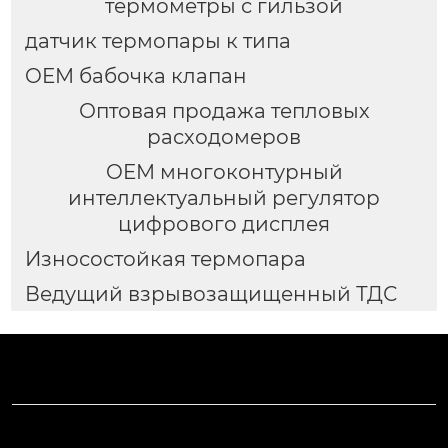
термометры с гильзой
датчик термопары к типа
OEM бабочка клапан
Оптовая продажа тепловых
расходомеров
OEM многоконтурный
интеллектуальный регулятор
цифрового дисплея
Износостойкая термопара
Ведущий взрывозащищенный ТДС