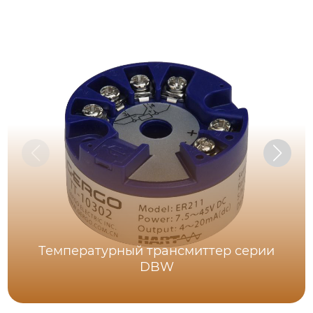
Температурный трансмиттер серии
DBW