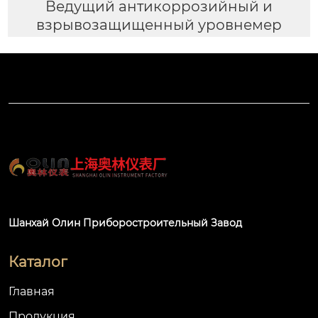
Ведущий антикоррозийный и
взрывозащищенный уровнемер
Шанхай Олин Приборостроительный Завод
Каталог
Главная
Продукция