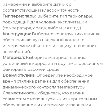
измерений и выберите датчик с
соответствующим классом точности.
Тип термопары:
Выберите тип термопары,
подходящий для условий эксплуатации
(температура, среда, вибрация и т.д.).
Конструкция:
Выберите конструкцию датчика,
обеспечивающую надежный контакт с
измеряемым объектом и защиту от внешних
воздействий.
Материал:
Выберите материал датчика,
устойчивый к коррозии и другим агрессивным
факторам в рабочей среде.
Время отклика:
Определите необходимое
время отклика датчика для обеспечения
динамического контроля температуры.
Совместимость:
Убедитесь, что датчик
совместим с используемым измерительным
оборудованием и системами управления.