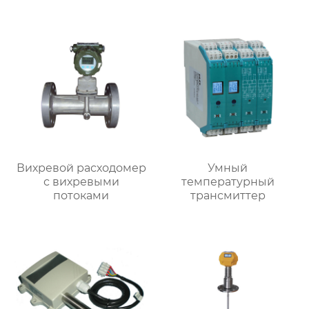
Вихревой расходомер
Умный
с вихревыми
температурный
потоками
трансмиттер