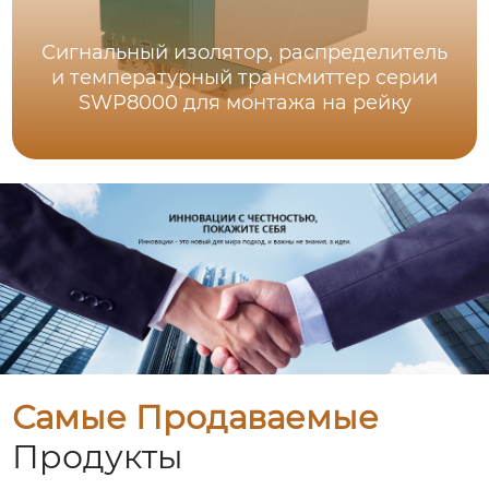
Сигнальный изолятор, распределитель
и температурный трансмиттер серии
SWP8000 для монтажа на рейку
Самые Продаваемые
Продукты