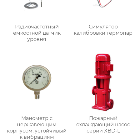
Радиочастотный
Симулятор
емкостной датчик
калибровки термопар
уровня
Манометр с
Пожарный
нержавеющим
охлаждающий насос
корпусом, устойчивый
серии XBD-L
к вибрациям