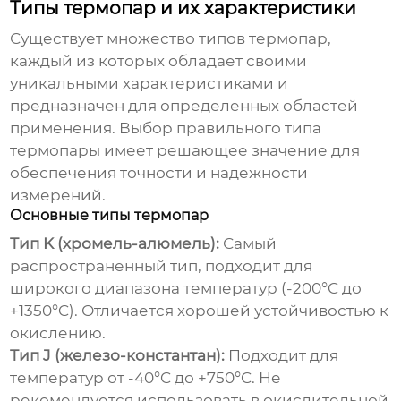
Типы термопар и их характеристики
Существует множество типов термопар,
каждый из которых обладает своими
уникальными характеристиками и
предназначен для определенных областей
применения. Выбор правильного типа
термопары имеет решающее значение для
обеспечения точности и надежности
измерений.
Основные типы термопар
Тип K (хромель-алюмель):
Самый
распространенный тип, подходит для
широкого диапазона температур (-200°C до
+1350°C). Отличается хорошей устойчивостью к
окислению.
Тип J (железо-константан):
Подходит для
температур от -40°C до +750°C. Не
рекомендуется использовать в окислительной