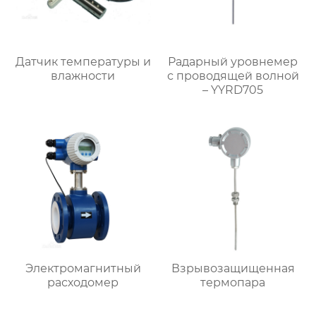
Датчик температуры и
Радарный уровнемер
влажности
с проводящей волной
– YYRD705
Электромагнитный
Взрывозащищенная
расходомер
термопара