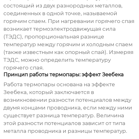
состоящий из двух разнородных металлов,
соединенных в одной точке, называемой
горячим спаем. При нагревании горячего спая
возникает термоэлектродвижущая сила
(ТЭДС), пропорциональная разнице
температур между горячим и холодным спаем
(также известным как опорный спай). Измеряя
ТЭДС, можно определить температуру
горячего спая.
Принцип работы термопары: эффект Зеебека
Работа термопары основана на эффекте
Зеебека, который заключается в
возникновении разности потенциалов между
двумя концами проводника, если между ними
существует разница температур. Величина
этой разности потенциалов зависит от типа
металла проводника и разницы температур.