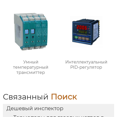
PN64~PN100
Умный
Интеллектуальный
температурный
PID-регулятор
трансмиттер
Связанный
Поиск
Дешевый инспектор