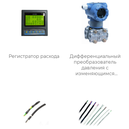
Регистратор расхода
Дифференциальный
преобразователь
давления с
изменяющимся
статическим
давлением типа
3351HP