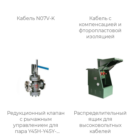
Кабель N07V-K
Кабель с
компенсацией и
фторопластовой
изоляцией
Редукционный клапан
Распределительный
с рычажным
ящик для
управлением для
высоковольтных
пара Y45H-Y45Y-
кабелей