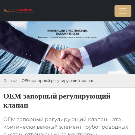
Главная
-
OEM запорный регулирующий клапан
OEM запорный регулирующий
клапан
OEM запорный регулирующий клапан
– это
критически важный элемент трубопроводных
систем, отвечающий за контроль и