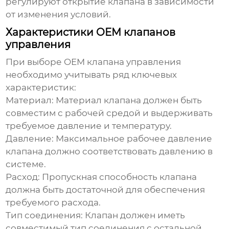
регулируют открытие клапана в зависимости
от изменения условий.
Характеристики OEM клапанов
управления
При выборе
OEM клапана управления
необходимо учитывать ряд ключевых
характеристик:
Материал:
Материал клапана должен быть
совместим с рабочей средой и выдерживать
требуемое давление и температуру.
Давление:
Максимальное рабочее давление
клапана должно соответствовать давлению в
системе.
Расход:
Пропускная способность клапана
должна быть достаточной для обеспечения
требуемого расхода.
Тип соединения:
Клапан должен иметь
совместимый тип соединения с остальной