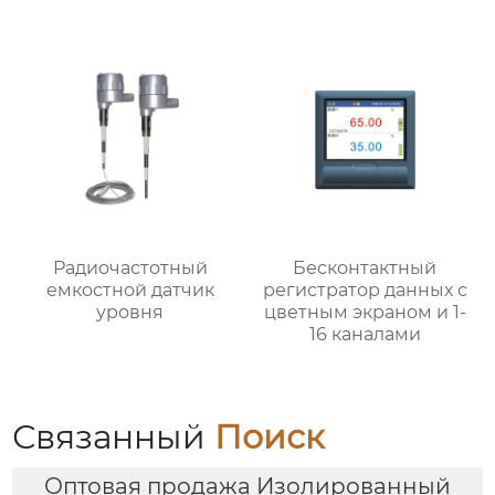
температур
250℃-350℃
Радиочастотный
Бесконтактный
емкостной датчик
регистратор данных с
уровня
цветным экраном и 1-
16 каналами
Связанный
Поиск
Оптовая продажа Изолированный