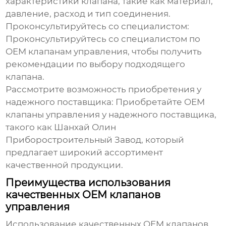
характеристики клапана, такие как материал,
давление, расход и тип соединения.
Проконсультируйтесь со специалистом:
Проконсультируйтесь со специалистом по
OEM клапанам управления
, чтобы получить
рекомендации по выбору подходящего
клапана.
Рассмотрите возможность приобретения у
надежного поставщика:
Приобретайте
OEM
клапаны управления
у надежного поставщика,
такого как
Шанхай Олин
Приборостроительный Завод
, который
предлагает широкий ассортимент
качественной продукции.
Преимущества использования
качественных OEM клапанов
управления
Использование качественных
OEM клапанов