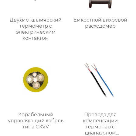
Двухметаллический
Емкостной вихревой
термометр с
расходомер
электрическим
контактом
Корабельный
Провода для
управляющий кабель
компенсации
типа CKVV
термопар с
диапазоном