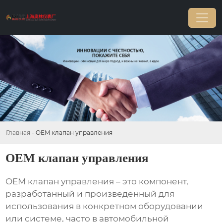
Главная
-
OEM клапан управления
OEM клапан управления
OEM клапан управления
– это компонент,
разработанный и произведенный для
использования в конкретном оборудовании
или системе, часто в автомобильной