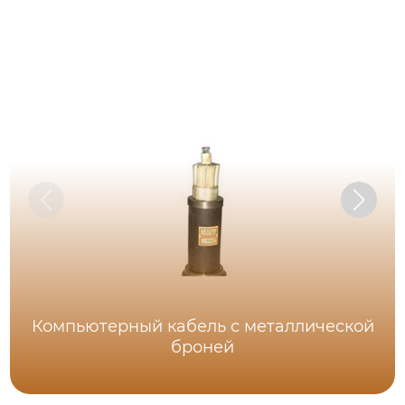
Компьютерный кабель с металлической
броней