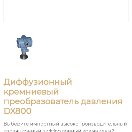
Диффузионный
кремниевый
преобразователь давления
DX800
Выберите импортный высокопроизводительный
изоляционный диффузионный кремниевый