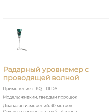
Радарный уровнемер с
проводящей волной
Применение： KQ – DLDA
Модель: жидкий, твердый порошок
Диапазон измерений: 30 метров
Ссылка на процесс: резьба, фланец