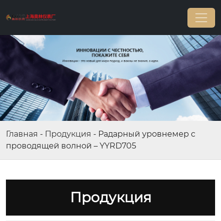
Главная
-
Продукция
-
Радарный уровнемер с
проводящей волной – YYRD705
Продукция