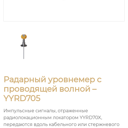
Радарный уровнемер с
проводящей волной –
YYRD705
Импульсные сигналы, отраженные
радиолокационным локатором YYRD70X,
передаются вдоль кабельного или стержневого