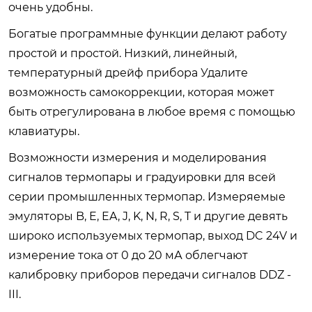
очень удобны.
Богатые программные функции делают работу
простой и простой. Низкий, линейный,
температурный дрейф прибора Удалите
возможность самокоррекции, которая может
быть отрегулирована в любое время с помощью
клавиатуры.
Возможности измерения и моделирования
сигналов термопары и градуировки для всей
серии промышленных термопар. Измеряемые
эмуляторы B, E, EA, J, K, N, R, S, T и другие девять
широко используемых термопар, выход DC 24V и
измерение тока от 0 до 20 мА облегчают
калибровку приборов передачи сигналов DDZ -
III.